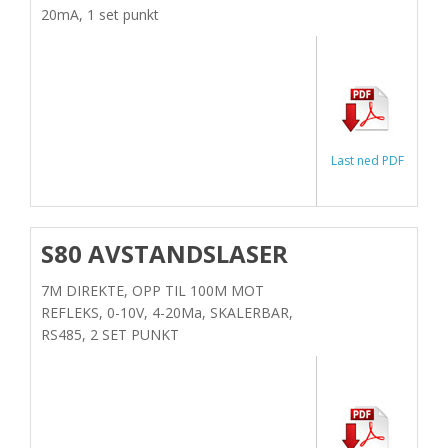
20mA, 1 set punkt
Last ned PDF
S80 AVSTANDSLASER
7M DIREKTE, OPP TIL 100M MOT
REFLEKS, 0-10V, 4-20Ma, SKALERBAR,
RS485, 2 SET PUNKT