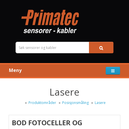
Meny
Lasere
»
Produktområder
»
Posisjonsmåling
»
Lasere
BOD FOTOCELLER OG