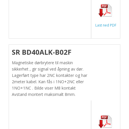
Last ned PDF
SR BD40ALK-B02F
Magnetiske dørbrytere til maskin
sikkerhet , gir signal ved åpning av dør.
Lagerført type har 2NC kontakter og har
2meter kabel. Kan fås i 1NO+2NC eller
1NO+1NC . Bilde viser M8 kontakt
Avstand montert maksimalt 8mm.