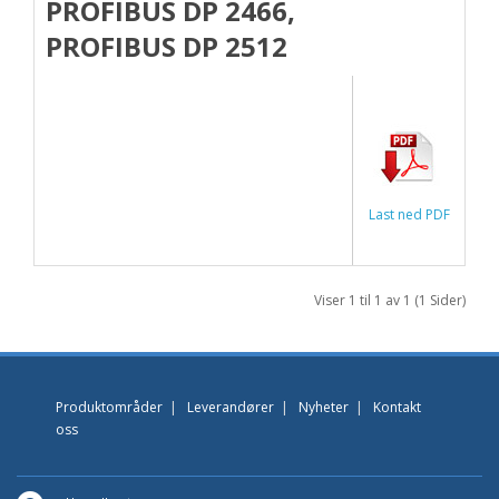
PROFIBUS DP 2466,
PROFIBUS DP 2512
Last ned PDF
Viser 1 til 1 av 1 (1 Sider)
Produktområder
|
Leverandører
|
Nyheter
|
Kontakt
oss