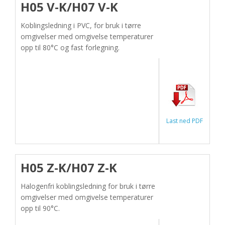
H05 V-K/H07 V-K
Koblingsledning i PVC, for bruk i tørre
omgivelser med omgivelse temperaturer
opp til 80°C og fast forlegning.
Last ned PDF
H05 Z-K/H07 Z-K
Halogenfri koblingsledning for bruk i tørre
omgivelser med omgivelse temperaturer
opp til 90°C.