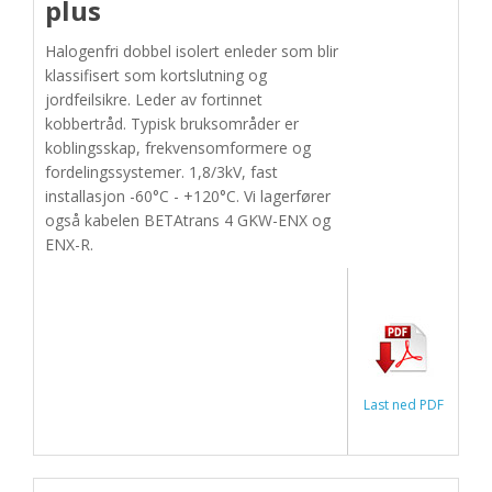
plus
Halogenfri dobbel isolert enleder som blir
klassifisert som kortslutning og
jordfeilsikre. Leder av fortinnet
kobbertråd. Typisk bruksområder er
koblingsskap, frekvensomformere og
fordelingssystemer. 1,8/3kV, fast
installasjon -60°C - +120°C. Vi lagerfører
også kabelen BETAtrans 4 GKW-ENX og
ENX-R.
Last ned PDF