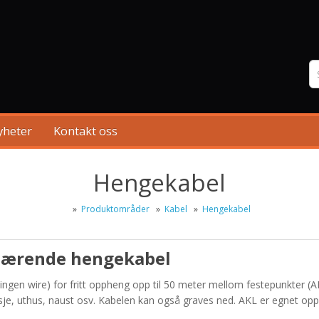
yheter
Kontakt oss
Hengekabel
»
Produktområder
»
Kabel
»
Hengekabel
bærende hengekabel
ngen wire) for fritt oppheng opp til 50 meter mellom festepunkter (A
sje, uthus, naust osv. Kabelen kan også graves ned. AKL er egnet opp