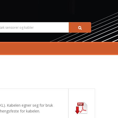
KL). Kabelen egner seg for bruk
hengsfeste for kabelen.