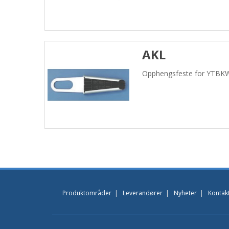
AKL
Opphengsfeste for YTBKW
Produktområder
|
Leverandører
|
Nyheter
|
Kontak