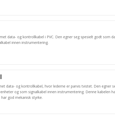
ermet data- og kontrollkabel i PVC. Den egner seg spesielt godt som d
lkabel innen instrumentering.
l
rmet data- og kontrollkabel, hvor lederne er parvis tvistet. Den egner
reenheter og som signalkabel innen instrumentering. Denne kabelen
n har god mekanisk styrke.