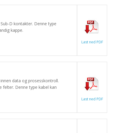
i Sub-D kontakter. Denne type
andig kappe.
Last ned PDF
 innen data og prosesskontroll.
e felter. Denne type kabel kan
Last ned PDF