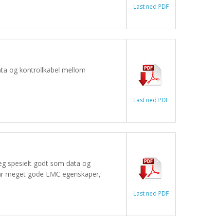
Last ned PDF
ata og kontrollkabel mellom
Last ned PDF
 seg spesielt godt som data og
 har meget gode EMC egenskaper,
Last ned PDF