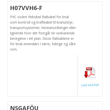
H07VVH6-F
PVC isolert fleksibel flatkabel for bruk
som kontroll og kraftkabel til kranutstyr,
transportsystemer, heveanordninger eller
lignende hvor det foregår en vedvarende
bevegelse i ett plan. Disse flatkablene er
for bruk innendørs i tørre, fuktige og våte
rom.
Last ned PDF
NSGAFÖU