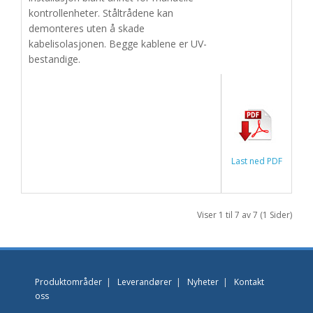
kontrollenheter. Ståltrådene kan
demonteres uten å skade
kabelisolasjonen. Begge kablene er UV-
bestandige.
Last ned PDF
Viser 1 til 7 av 7 (1 Sider)
Produktområder
|
Leverandører
|
Nyheter
|
Kontakt
oss