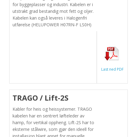
for byggeplasser og industri. Kabelen er i
utstrakt grad bestandig mot fett og oljer.
Kabelen kan også leveres i Halogenfri
utførelse (HELUPOWER H07RN-F LS0H)
Last ned PDF
TRAGO / Lift-2S
Kabler for heis og heissystemer. TRAGO
kabelen har en sentrert løfteleder av
hamp, for vertikal oppheng. Lift-2S har to
eksterne stålwire, som gjør den ideell for
installasjon blant annet for manuelle