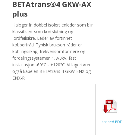
BETAtrans®4 GKW-AX
plus
Halogenfri dobbel isolert enleder som blir
klassifisert som kortslutning og
jordfeilsikre. Leder av fortinnet
kobbertråd. Typisk bruksområder er
koblingsskap, frekvensomformere og
fordelingssystemer. 1,8/3kV, fast
installasjon -60°C - +120°C. Vi lagerfører
også kabelen BETAtrans 4 GKW-ENX og
ENX-R.
Last ned PDF