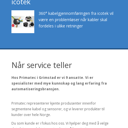
icotek
360° kabelgjennomføringen fra icotek vil
være en problemløser når kabler skal
fordeles i ulike retninger
Når service teller
Hos Primatec i Grimstad er vi 9 ansatte. Vi er
spesialister med mye kunnskap og lang erfaring fra
automatiseringsbransjen.
Primatec representerer kjente produsenter innenfor
segmentene kabel og sensorer, og vi leverer produkter til
kunder over hele Norge.
Du som kunde er i fokus hos oss. Vi hjelper deg med å velge