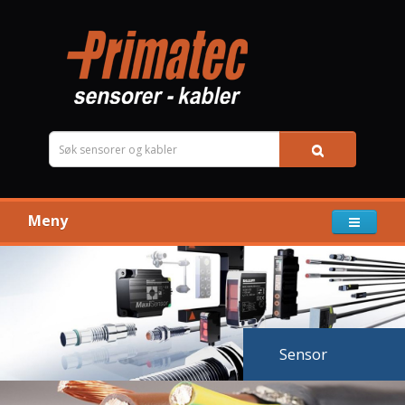
Meny
Sensor