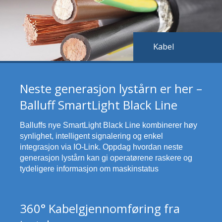
Kabel
Neste generasjon lystårn er her –
Balluff SmartLight Black Line
Balluffs nye SmartLight Black Line kombinerer høy
synlighet, intelligent signalering og enkel
integrasjon via IO-Link. Oppdag hvordan neste
generasjon lystårn kan gi operatørene raskere og
tydeligere informasjon om maskinstatus
360° Kabelgjennomføring fra